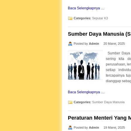
Baca Selengkapnya ....
Categories
:
Seputar K3
Sumber Daya Manusia (S
Posted by
Admin
20 Maret, 2025
Sumber Daya M
sering kita 
perusahaan, l
setiap indivi
tercapainya tu
dianggap sebaga
Baca Selengkapnya ....
Categories
:
Sumber Daya Manusia
Peraturan Menteri Yang 
Posted by
Admin
19 Maret, 2025