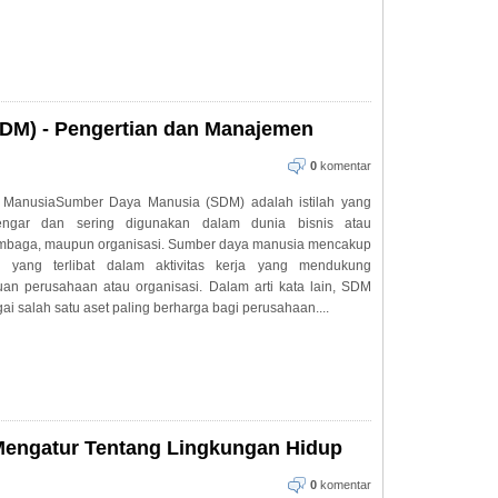
DM) - Pengertian dan Manajemen
0
komentar
anusiaSumber Daya Manusia (SDM) adalah istilah yang
dengar dan sering digunakan dalam dunia bisnis atau
embaga, maupun organisasi. Sumber daya manusia mencakup
du yang terlibat dalam aktivitas kerja yang mendukung
juan perusahaan atau organisasi. Dalam arti kata lain, SDM
i salah satu aset paling berharga bagi perusahaan....
Mengatur Tentang Lingkungan Hidup
0
komentar