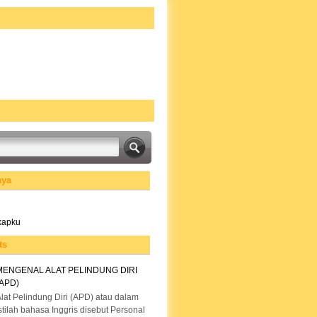
aya
gkapku
ts
MENGENAL ALAT PELINDUNG DIRI
(APD)
lat Pelindung Diri (APD) atau dalam
stilah bahasa Inggris disebut Personal