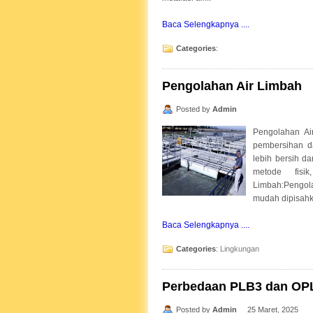
Baca Selengkapnya ....
Categories
:
Pengolahan Air Limbah
Posted by
Admin
Pengolahan Ai
pembersihan d
lebih bersih d
metode fisi
Limbah:Pengol
mudah dipisahka
Baca Selengkapnya ....
Categories
:
Lingkungan
Perbedaan PLB3 dan OP
Posted by
Admin
25 Maret, 2025